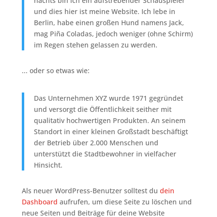
nachts bin ich ein aufstrebender Schauspieler
und dies hier ist meine Website. Ich lebe in
Berlin, habe einen großen Hund namens Jack,
mag Piña Coladas, jedoch weniger (ohne Schirm)
im Regen stehen gelassen zu werden.
... oder so etwas wie:
Das Unternehmen XYZ wurde 1971 gegründet
und versorgt die Öffentlichkeit seither mit
qualitativ hochwertigen Produkten. An seinem
Standort in einer kleinen Großstadt beschäftigt
der Betrieb über 2.000 Menschen und
unterstützt die Stadtbewohner in vielfacher
Hinsicht.
Als neuer WordPress-Benutzer solltest du
dein
Dashboard
aufrufen, um diese Seite zu löschen und
neue Seiten und Beiträge für deine Website